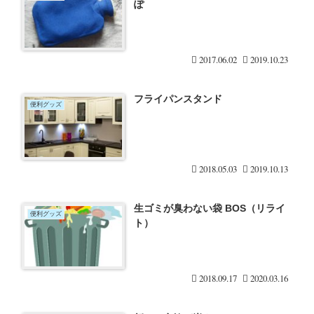
ぽ
2017.06.02
2019.10.23
フライパンスタンド
便利グッズ
2018.05.03
2019.10.13
生ゴミが臭わない袋 BOS（リライ
便利グッズ
ト）
2018.09.17
2020.03.16