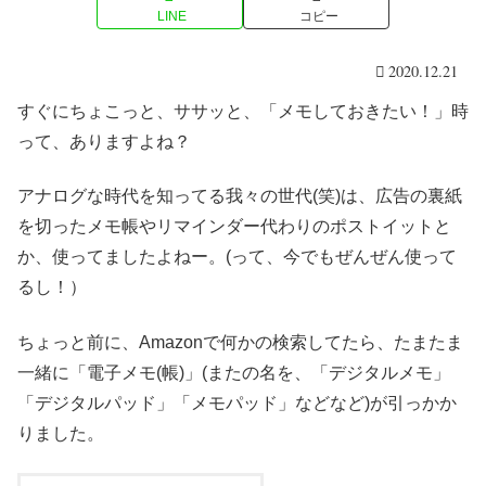
LINE
コピー
2020.12.21
すぐにちょこっと、ササッと、「メモしておきたい！」時
って、ありますよね？
アナログな時代を知ってる我々の世代(笑)は、広告の裏紙
を切ったメモ帳やリマインダー代わりのポストイットと
か、使ってましたよねー。(って、今でもぜんぜん使って
るし！）
ちょっと前に、Amazonで何かの検索してたら、たまたま
一緒に「電子メモ(帳)」(またの名を、「デジタルメモ」
「デジタルパッド」「メモパッド」などなど)が引っかか
りました。