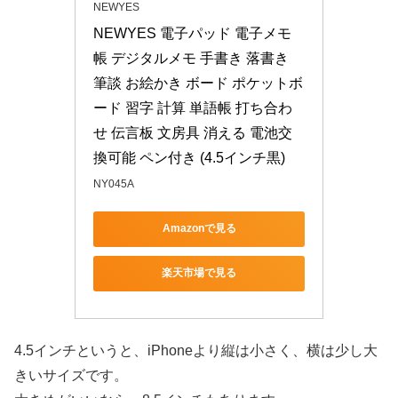
NEWYES
NEWYES 電子パッド 電子メモ
帳 デジタルメモ 手書き 落書き 
筆談 お絵かき ボード ポケットボ
ード 習字 計算 単語帳 打ち合わ
せ 伝言板 文房具 消える 電池交
換可能 ペン付き (4.5インチ黒)
NY045A
Amazonで見る
楽天市場で見る
4.5インチというと、iPhoneより縦は小さく、横は少し大
きいサイズです。