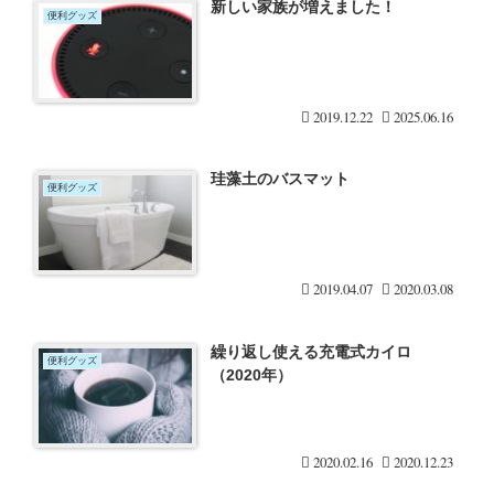
新しい家族が増えました！
便利グッズ
2019.12.22
2025.06.16
珪藻土のバスマット
便利グッズ
2019.04.07
2020.03.08
繰り返し使える充電式カイロ
便利グッズ
（2020年）
2020.02.16
2020.12.23