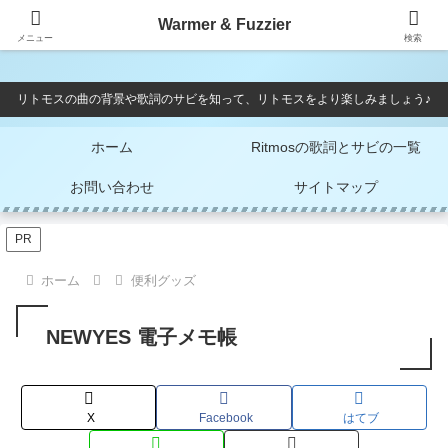
Warmer & Fuzzier
Warmer & Fuzzier
メニュー
検索
リトモスの曲の背景や歌詞のサビを知って、リトモスをより楽しみましょう♪
ホーム
Ritmosの歌詞とサビの一覧
お問い合わせ
サイトマップ
PR
ホーム
便利グッズ
NEWYES 電子メモ帳
X
Facebook
はてブ