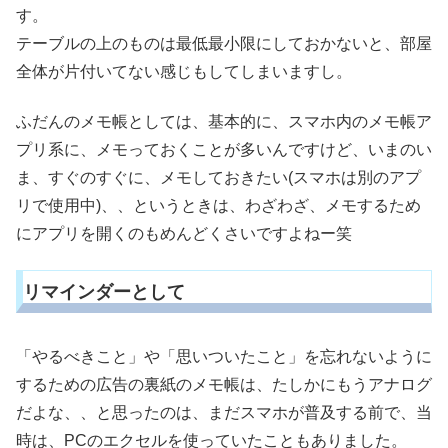
す。
テーブルの上のものは最低最小限にしておかないと、部屋
全体が片付いてない感じもしてしまいますし。
ふだんのメモ帳としては、基本的に、スマホ内のメモ帳ア
プリ系に、メモっておくことが多いんですけど、いまのい
ま、すぐのすぐに、メモしておきたい(スマホは別のアプ
リで使用中)、、というときは、わざわざ、メモするため
にアプリを開くのもめんどくさいですよねー笑
リマインダーとして
「やるべきこと」や「思いついたこと」を忘れないように
するための広告の裏紙のメモ帳は、たしかにもうアナログ
だよな、、と思ったのは、まだスマホが普及する前で、当
時は、PCのエクセルを使っていたこともありました。