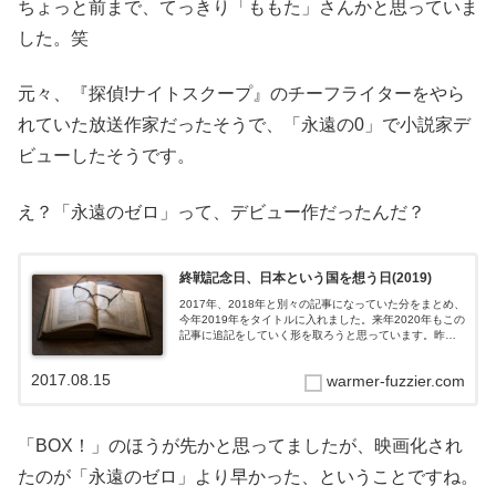
ちょっと前まで、てっきり「ももた」さんかと思っていま
した。笑
元々、『探偵!ナイトスクープ』のチーフライターをやら
れていた放送作家だったそうで、「永遠の0」で小説家デ
ビューしたそうです。
え？「永遠のゼロ」って、デビュー作だったんだ？
終戦記念日、日本という国を想う日(2019)
2017年、2018年と別々の記事になっていた分をまとめ、
今年2019年をタイトルに入れました。来年2020年もこの
記事に追記をしていく形を取ろうと思っています。昨
日、2019年8月15日は終戦記念日でした。74回目、つま
り、戦後74年にな...
2017.08.15
warmer-fuzzier.com
「BOX！」のほうが先かと思ってましたが、映画化され
たのが「永遠のゼロ」より早かった、ということですね。