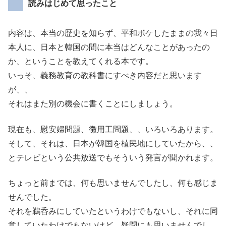
読みはじめて思ったこと
内容は、本当の歴史を知らず、平和ボケしたままの我々日
本人に、日本と韓国の間に本当はどんなことがあったの
か、ということを教えてくれる本です。
いっそ、義務教育の教科書にすべき内容だと思います
が、、
それはまた別の機会に書くことにしましょう。
現在も、慰安婦問題、徴用工問題、、いろいろあります。
そして、それは、日本が韓国を植民地にしていたから、、
とテレビという公共放送でもそういう発言が聞かれます。
ちょっと前までは、何も思いませんでしたし、何も感じま
せんでした。
それを鵜呑みにしていたというわけでもないし、それに同
意していたわけでもないけど、疑問にも思いませんでし