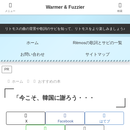
Warmer & Fuzzier
Warmer & Fuzzier
メニュー
検索
リトモスの曲の背景や歌詞のサビを知って、リトモスをより楽しみましょう♪
ホーム
Ritmosの歌詞とサビの一覧
お問い合わせ
サイトマップ
PR
ホーム
おすすめの本
「今こそ、韓国に謝ろう・・・
X
Facebook
はてブ