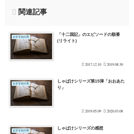
関連記事
「十二国記」のエピソードの順番
おすすめの本
(リライト)
2017.12.10
2019.08.30
しゃばけシリーズ第15弾「おおあた
おすすめの本
り」
2019.05.09
2020.03.08
しゃばけシリーズの感想
おすすめの本