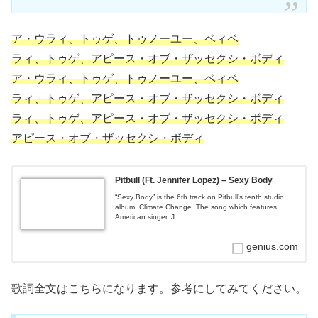
ア・ウラィ、トゥゲ、トゥノーユー、ベィベ
ラィ、トゥゲ、アピース・オブ・ザッセクシ・ボディ
ア・ウラィ、トゥゲ、トゥノーユー、ベィベ
ラィ、トゥゲ、アピース・オブ・ザッセクシ・ボディ
ラィ、トゥゲ、アピース・オブ・ザッセクシ・ボディ
アピース・オブ・ザッセクシ・ボディ
Pitbull (Ft. Jennifer Lopez) – Sexy Body
“Sexy Body” is the 6th track on Pitbull’s tenth studio
album, Climate Change. The song which features
American singer, J...
genius.com
歌詞全文はこちらになります。参考にしてみてください。