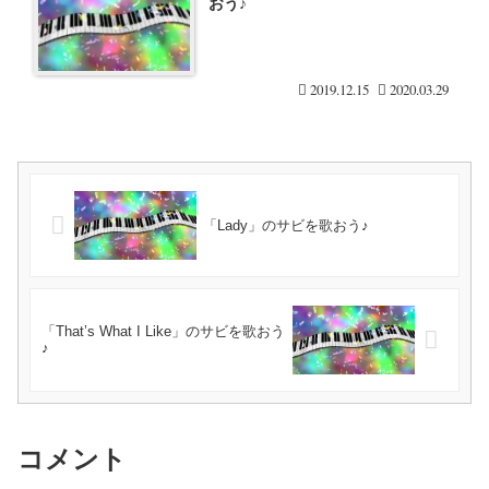
おう♪
2019.12.15
2020.03.29
「Lady」のサビを歌おう♪
「That’s What I Like」のサビを歌おう
♪
コメント