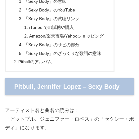
「Sexy Body」の意味
「Sexy Body」のYouTube
「Sexy Body」の試聴リンク
iTunes での試聴や購入
Amazon/楽天市場/Yahooショッピング
「Sexy Body」のサビの部分
「Sexy Body」のざっくりな歌詞の意味
Pitbullのアルバム
Pitbull, Jennifer Lopez – Sexy Body
アーティスト名と曲名の読みは：
「ピットブル、ジェニファー・ロペス」の「セクシー・ボ
ディ」になります。