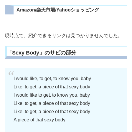
Amazon/楽天市場/Yahooショッピング
現時点で、紹介できるリンクは見つかりませんでした。
「Sexy Body」のサビの部分
I would like, to get, to know you, baby
Like, to get, a piece of that sexy body
I would like to get, to know you, baby
Like, to get, a piece of that sexy body
Like, to get, a piece of that sexy body
A piece of that sexy body