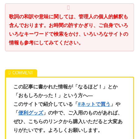
歌詞の和訳や意味に関しては、管理人の個人的解釈も
含んでおります。お時間の許すかぎり、ご自身でいろ
いろなキーワードで検索をかけ、いろいろなサイトの
情報も参考にしてみてください。
この記事に書かれた情報が「なるほど！」とか
「おもしろかった！」という方へ―
このサイトで紹介している「
#ネットで買う
」や
「
便利グッズ
」の中で、ご入用のものがあれば、
ぜひ、こちらのリンクから購入いただると大変あ
りがたいです。よろしくお願いします。