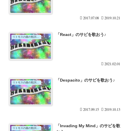
2017.07.08
2019.10.21
「React」のサビを歌おう♪
リトモスの曲の歌詞とサビ
2021.02.01
「Despacito」のサビを歌おう♪
リトモスの曲の歌詞とサビ
2017.09.15
2019.10.13
「Invading My Mind」のサビを歌
リトモスの曲の歌詞とサビ