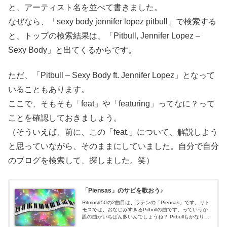
と、アーティスト名を並べて書きました。
なぜなら、「sexy body jennifer lopez pitbull」で検索する
と、トップの検索結果は、「Pitbull, Jennifer Lopez –
Sexy Body」と出てくるからです。
ただ、「Pitbull – Sexy Body ft. Jennifer Lopez」となって
いることもあります。
ここで、そもそも「feat」や「featuring」ってなに？って
ことを確認しておきましょう。
（そういえば、前に、この「feat.」について、解説しよう
と思っていながら、そのままにしていました。自分で自分
のブログを検索して、探しました。笑）
「Piensas」のサビを歌おう♪
Ritmos#50の2曲目は、ラテンの「Piensas」です。リト
モスでは、おなじみすぎるPitbullの曲です。っていうか、
誰の曲がいちばん多いんでしょうね？ Pitbullもかなり多
いですよね？ま、気が向いたら、調べてみます。笑とに