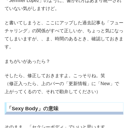
「Jennifer Lopez」のように、書かれ方はあまり統一され
ていない気がしますけど。
と書いてしまうと、ここにアップした過去記事も「フュー
チャリング」の関係がすべて正しいか、ちょっと気になっ
てしまいますが、、ま、時間のあるとき、確認しておきま
す。
まちがいがあったら？
そしたら、修正しておきますよ。こっそりね。笑
（修正入ったら、上のバーの「更新情報」に「New」で
上がってくるので、それで勘弁してください）
「Sexy Body」の意味
そのまま、「セクシーボディ」でいいと思います。