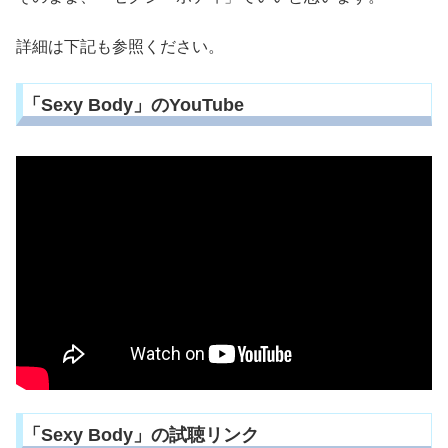
詳細は下記も参照ください。
「Sexy Body」のYouTube
「Sexy Body」の試聴リンク